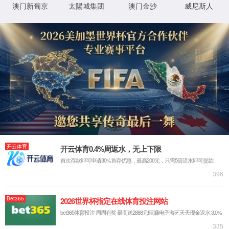
网站首页
走进6163银河