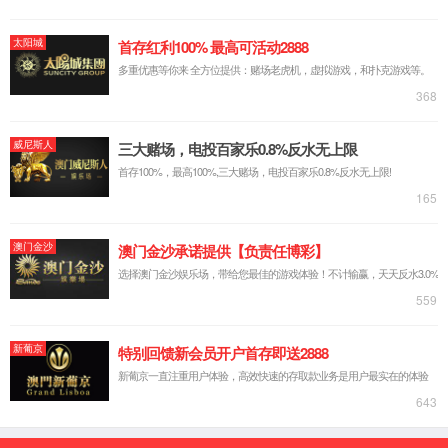
6163银河简介
发展历程