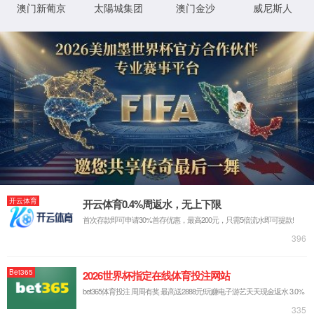
网站首页
走进6163银河