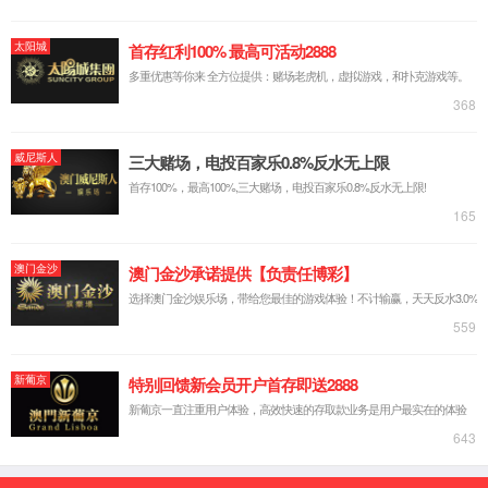
6163银河简介
发展历程