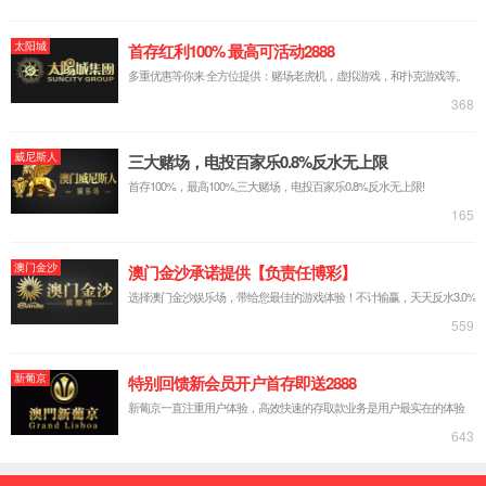
6163银河简介
发展历程