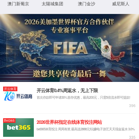
网站首页
走进6163银河